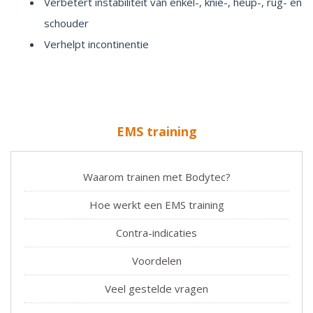
Verbetert instabiliteit van enkel-, knie-, heup-, rug- en
schouder
Verhelpt incontinentie
EMS training
Waarom trainen met Bodytec?
Hoe werkt een EMS training
Contra-indicaties
Voordelen
Veel gestelde vragen