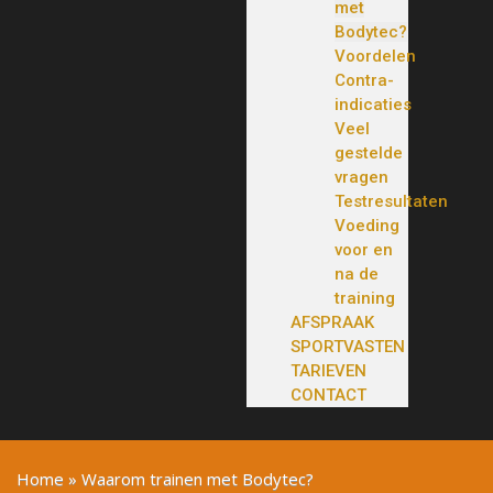
met
Bodytec?
Voordelen
Contra-
indicaties
Veel
gestelde
vragen
Testresultaten
Voeding
voor en
na de
training
AFSPRAAK
SPORTVASTEN
TARIEVEN
CONTACT
Home
»
Waarom trainen met Bodytec?