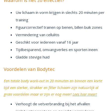
Waarom is het zo effectief?
Uw lichaam in vorm krijgen in slechts 20 minuten per
training
Figuurcorrectief trainen op benen, billen buik zones
Vermindering van cellulitis
Geschikt voor iedereen vanaf 16 jaar
Tijdbesparend, omvangverlies en sporten ineen
Gladde stevige huid
Voordelen van Bodytec
Een totale body work-out in 20 minuten en binnen een korte
tijd een sterker, strakker en fitter lichaam zijn natuurlijk al
grote voordelen maar er zijn er nog meer!
Lees hier meer!
V
erhoogt de vetverbranding bij het afvallen