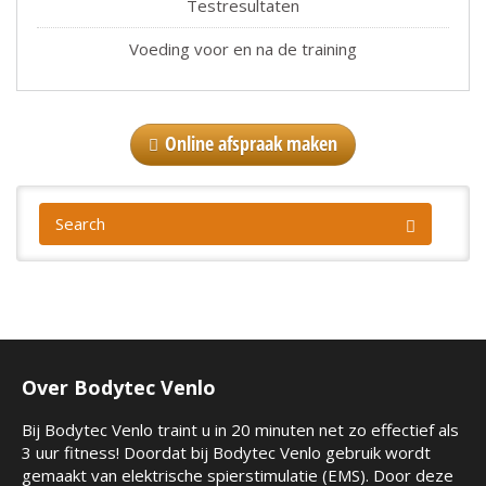
Testresultaten
Voeding voor en na de training
Online afspraak maken
Over Bodytec Venlo
Bij Bodytec Venlo traint u in 20 minuten net zo effectief als
3 uur fitness! Doordat bij Bodytec Venlo gebruik wordt
gemaakt van elektrische spierstimulatie (EMS). Door deze