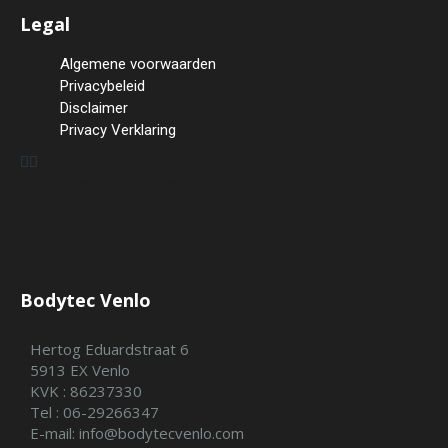
Legal
Algemene voorwaarden
Privacybeleid
Disclaimer
Privacy Verklaring
Algemene voorwaarden
Privacybeleid
Disclaimer
Privacy Verklaring
Bodytec Venlo
Hertog Eduardstraat 6
5913 EX Venlo
KVK : 86237330
Tel : 06-29266347
E-mail: info@bodytecvenlo.com