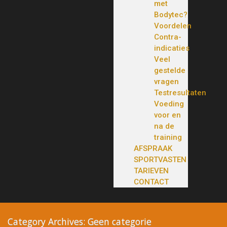
met
Bodytec?
Voordelen
Contra-
indicaties
Veel
gestelde
vragen
Testresultaten
Voeding
voor en
na de
training
AFSPRAAK
SPORTVASTEN
TARIEVEN
CONTACT
Category Archives: Geen categorie