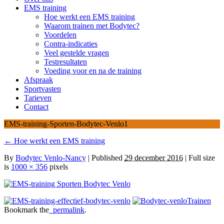
EMS training
Hoe werkt een EMS training
Waarom trainen met Bodytec?
Voordelen
Contra-indicaties
Veel gestelde vragen
Testresultaten
Voeding voor en na de training
Afspraak
Sportvasten
Tarieven
Contact
EMS-training-Sporten-Bodytec-Venlo1
←
Hoe werkt een EMS training
By
Bodytec Venlo-Nancy
|
Published
29 december 2016
| Full size
is
1000 × 356
pixels
Bookmark the
permalink
.