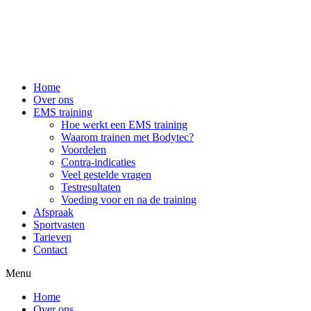
Home
Over ons
EMS training
Hoe werkt een EMS training
Waarom trainen met Bodytec?
Voordelen
Contra-indicaties
Veel gestelde vragen
Testresultaten
Voeding voor en na de training
Afspraak
Sportvasten
Tarieven
Contact
Menu
Home
Over ons