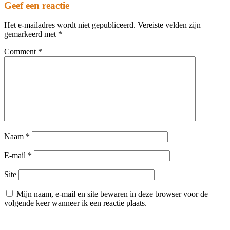
Geef een reactie
Het e-mailadres wordt niet gepubliceerd.
Vereiste velden zijn
gemarkeerd met
*
Comment
*
Naam
*
E-mail
*
Site
Mijn naam, e-mail en site bewaren in deze browser voor de
volgende keer wanneer ik een reactie plaats.