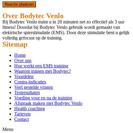
Over Bodytec Venlo
Bij Bodytec Venlo traint u in 20 minuten net zo effectief als 3 uur
fitness! Doordat bij Bodytec Venlo gebruik wordt gemaakt van
elektrische spierstimulatie (EMS). Door deze stimulatie bent u gelijk
volledig gefocust op de training.
Sitemap
Home
Over ons
Hoe werkt een EMS training
Waarom trainen met Bodytec?
Voordelen
Contra-indicaties
Veel gestelde vragen
Testresultaten
Voeding voor en na de training
Afspraak maken met Bodytec Venlo
Health coaching
Tarieven
Contact
Menu