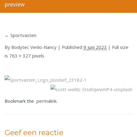
preview
←
Sportvasten
By
Bodytec Venlo-Nancy
|
Published
9 juni 2023
| Full size
is
763 × 327
pixels
Bookmark the
permalink
.
Geef een reactie